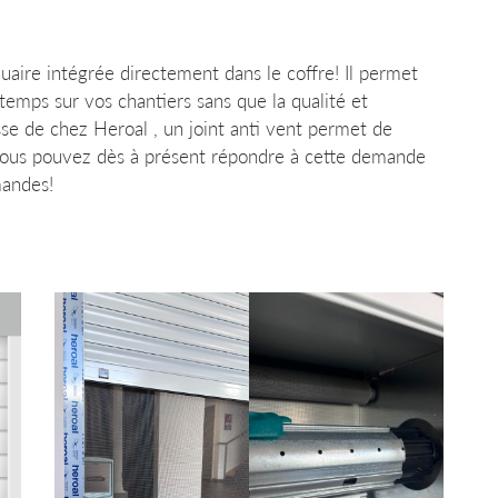
 moment en
ire intégrée directement dans le coffre! Il permet
temps sur vos chantiers sans que la qualité et
isse de chez Heroal , un joint anti vent permet de
e. Vous pouvez dès à présent répondre à cette demande
mandes!