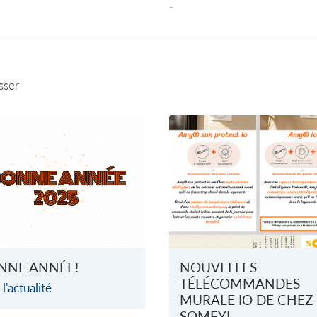
-
sser
NNE ANNÉE!
NOUVELLES
TÉLÉCOMMANDES
 l'actualité
MURALE IO DE CHEZ
SOMFY!