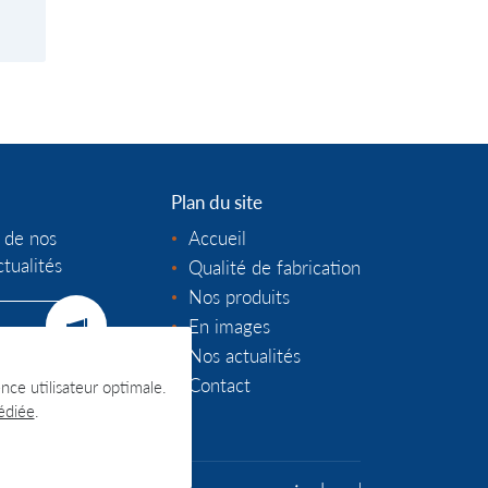
Plan du site
 de nos
Accueil
ctualités
Qualité de fabrication
Nos produits
En images
Nos actualités
Contact
ence utilisateur optimale.
édiée
.