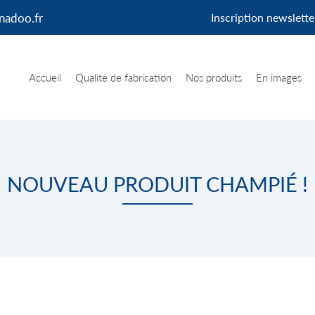
Inscription newslette
Accueil
Qualité de fabrication
Nos produits
En images
NOUVEAU PRODUIT CHAMPIÉ !
erciales à