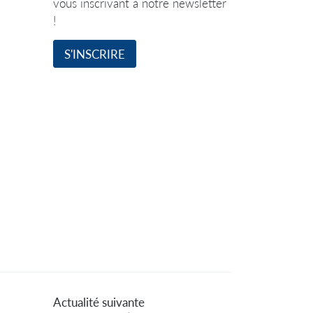
vous inscrivant à notre newsletter
!
S'INSCRIRE
Actualité suivante