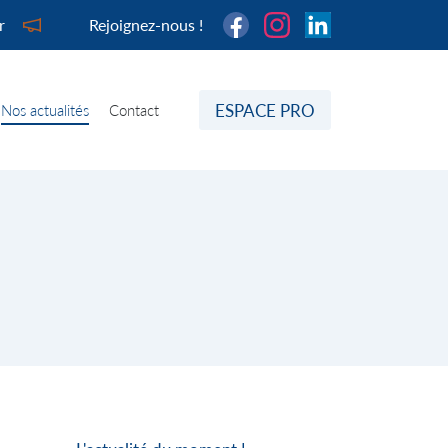
r
Rejoignez-nous !
ESPACE PRO
Nos actualités
Contact