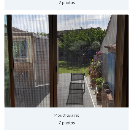
2 photos
ESPACE PRO
Rejoignez-nous
Moustiquaires
7 photos