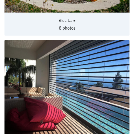
Bloc baie
8 photos