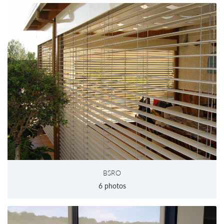
BSRO
6 photos