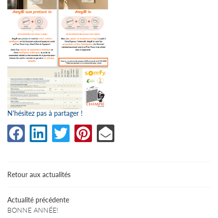
N'hésitez pas à partager !
Une questio
Retour aux actualités
05 63 64 19 
Actualité précédente
BONNE ANNÉE!