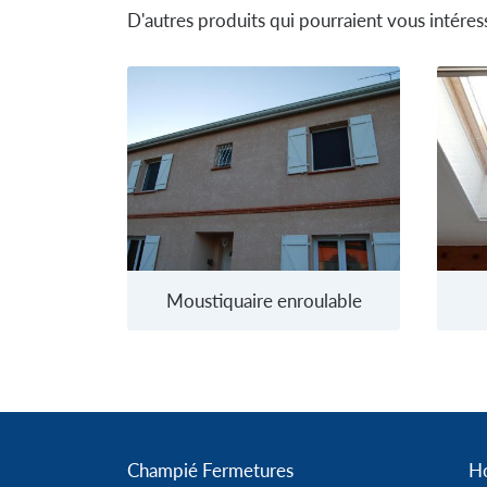
D'autres produits qui pourraient vous intéres
Moustiquaire enroulable
Champié Fermetures
Ho