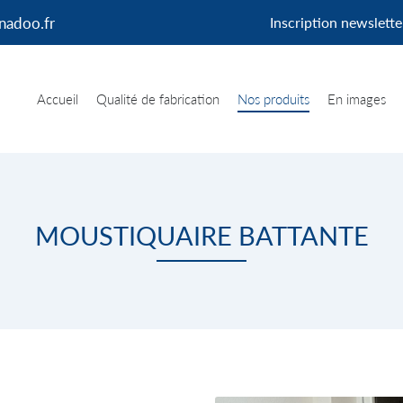
Inscription newslette
Accueil
Qualité de fabrication
Nos produits
En images
MOUSTIQUAIRE BATTANTE
erciales à