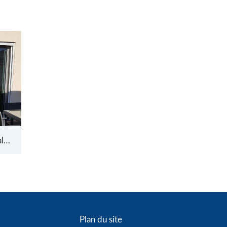
Moustiquaire plissée latérale Basique/XL
Plan du site