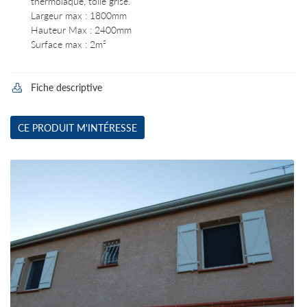
thermolaqué, toile grise.
Largeur max : 1800mm
Hauteur Max : 2400mm
Surface max : 2m²
Fiche descriptive

CE PRODUIT M'INTÉRESSE