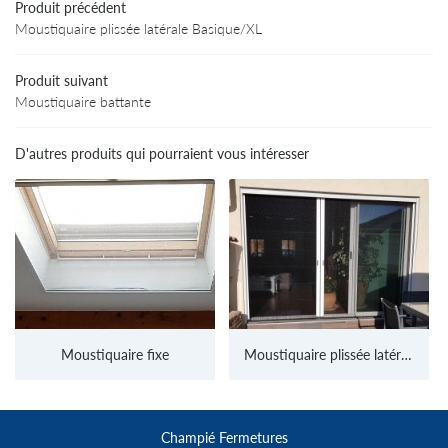
Produit précédent
Moustiquaire plissée latérale Basique/XL
Produit suivant
Rejoignez-nous
Moustiquaire battante
D'autres produits qui pourraient vous intéresser
Moustiquaire fixe
Moustiquaire plissée latérale Basique/XL
Champié Fermetures